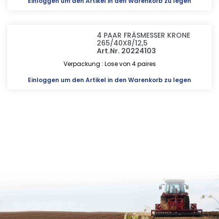
Einloggen
um den Artikel in den Warenkorb zu legen
4 PAAR FRÄSMESSER KRONE
265/40X8/12,5
Art.Nr. 20224103
Verpackung : Lose von 4 paires
Einloggen
um den Artikel in den Warenkorb zu legen