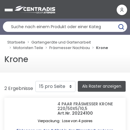
Cookie-Einstellungen
Startseite
Gartengeräte und Gartenarbeit
Motoristen Teile
Fräsmesser Nachbau
Krone
Krone
Als Raster anzeigen
2 Ergebnisse
4 PAAR FRÄSMESSER KRONE
220/50X5/10,5
Art.Nr. 20224100
Verpackung : Lose von 4 paires