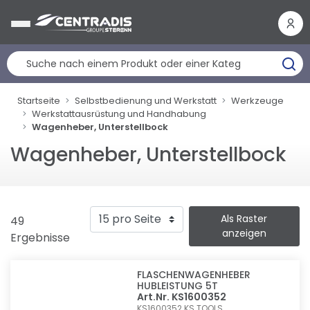
Cookie-Einstellungen
Startseite
Selbstbedienung und Werkstatt
Werkzeuge
Werkstattausrüstung und Handhabung
Wagenheber, Unterstellbock
Wagenheber, Unterstellbock
Als Raster
49
anzeigen
Ergebnisse
FLASCHENWAGENHEBER
HUBLEISTUNG 5T
Art.Nr. KS1600352
KS1600352
KS TOOLS