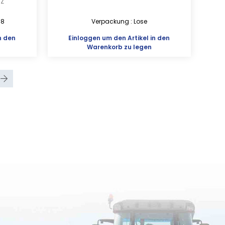
UZ
 8
Verpackung : Lose
n den
Einloggen
um den Artikel in den
Warenkorb zu legen