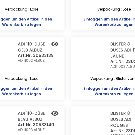
Verpackung : Lose
Verpackung : Lose
oggen
um den Artikel in den
Einloggen
um den Artikel i
Warenkorb zu legen
Warenkorb zu legen
ADI 110-DÜSE
BLISTER 8
GELB ALBUZ
BUSES ADI 1
Art.Nr. 30533139
JAUNE
ADI11002
ALBUZ
Art.Nr. 230
ADI11002
ALBU
Verpackung : Lose
Verpackung : Blister von
oggen
um den Artikel in den
Einloggen
um den Artikel i
Warenkorb zu legen
Warenkorb zu legen
ADI 110-DÜSE
BLISTER 8
BLAU ALBUZ
BUSES ADI
Art.Nr. 30533140
ROUGES
ADI11003
ALBUZ
Art.Nr. 230