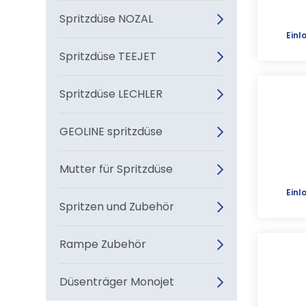
Spritzdüse NOZAL
Einl
Spritzdüse TEEJET
Spritzdüse LECHLER
GEOLINE spritzdüse
Mutter für Spritzdüse
Einl
Spritzen und Zubehör
Rampe Zubehör
Düsenträger Monojet