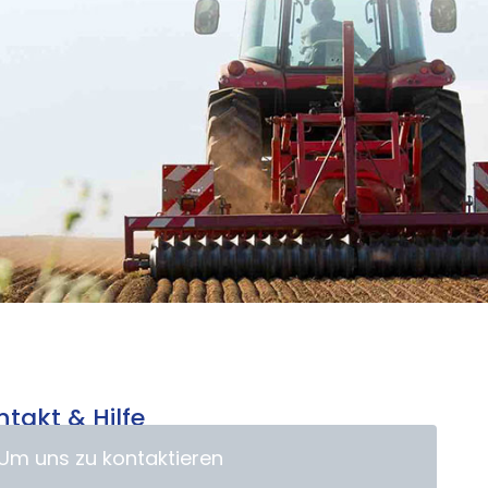
ntakt & Hilfe
Um uns zu kontaktieren