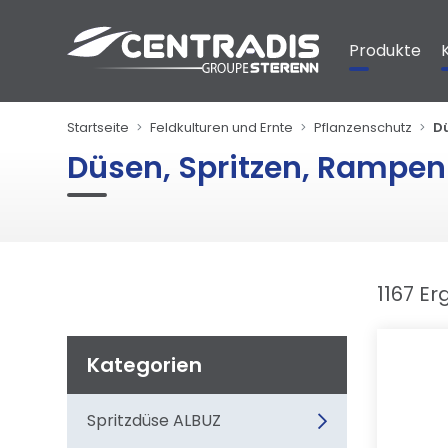
Cookie-Einstellungen
Produkte
Startseite
Feldkulturen und Ernte
Pflanzenschutz
D
Düsen, Spritzen, Rampen
1167 E
Kategorien
Spritzdüse ALBUZ