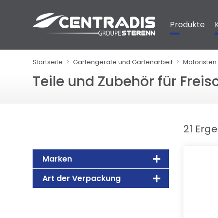
Cookie-Einstellungen
Produkte
Startseite
Gartengeräte und Gartenarbeit
Motoristen 
Teile und Zubehör für Freis
21 Erg
Marken
Art der Verpackung