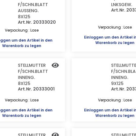
F/SCHN.BLATT
LNKSGEW.
Art.Nr. 20
AUSSENG.
8X125
Art.Nr. 20333020
Verpackung : Lose
Verpackung : Lose
Einloggen
um den Artikel i
oggen
um den Artikel in den
Warenkorb zu legen
Warenkorb zu legen
STELLMUTTER
STELLMUTT
F/SCHN.BLATT
F/SCHN.BL
INNENG.
INNENG.
8X125
9X125
Art.Nr. 20333001
Art.Nr. 20
Verpackung : Lose
Verpackung : Lose
oggen
um den Artikel in den
Einloggen
um den Artikel i
Warenkorb zu legen
Warenkorb zu legen
STELLMUTTER
STELLMUTT