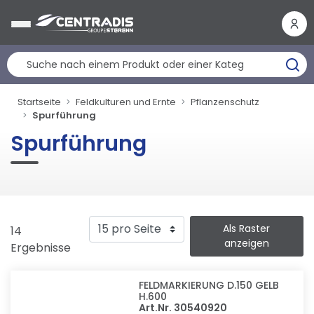
Cookie-Einstellungen
Startseite
Feldkulturen und Ernte
Pflanzenschutz
Spurführung
Spurführung
Als Raster
14
anzeigen
Ergebnisse
FELDMARKIERUNG D.150 GELB
H.600
Art.Nr. 30540920