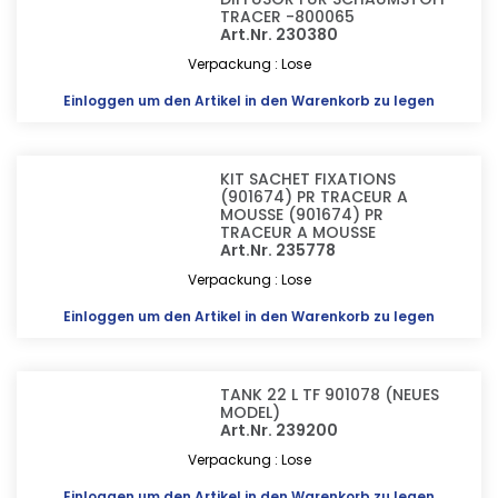
TRACER -800065
Art.Nr. 230380
Verpackung : Lose
Einloggen
um den Artikel in den Warenkorb zu legen
KIT SACHET FIXATIONS
(901674) PR TRACEUR A
MOUSSE (901674) PR
TRACEUR A MOUSSE
Art.Nr. 235778
Verpackung : Lose
Einloggen
um den Artikel in den Warenkorb zu legen
TANK 22 L TF 901078 (NEUES
MODEL)
Art.Nr. 239200
Verpackung : Lose
Einloggen
um den Artikel in den Warenkorb zu legen