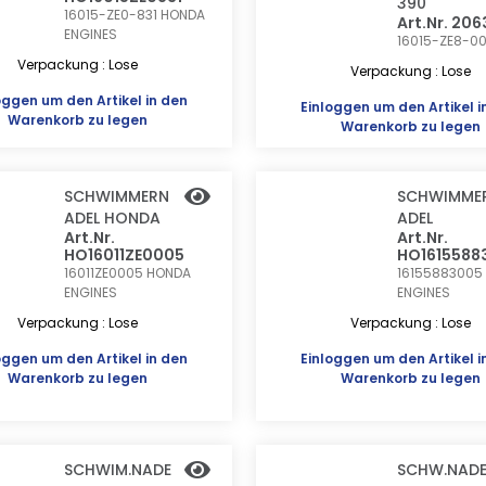
390
16015-ZE0-831
HONDA
Art.Nr. 20
ENGINES
16015-ZE8-0
Verpackung : Lose
Verpackung : Lose
oggen
um den Artikel in den
Einloggen
um den Artikel i
Warenkorb zu legen
Warenkorb zu legen
SCHWIMMERN
SCHWIMME
ADEL HONDA
ADEL
Art.Nr.
Art.Nr.
HO16011ZE0005
HO1615588
16011ZE0005
HONDA
16155883005
ENGINES
ENGINES
Verpackung : Lose
Verpackung : Lose
oggen
um den Artikel in den
Einloggen
um den Artikel i
Warenkorb zu legen
Warenkorb zu legen
SCHWIM.NADE
SCHW.NADE