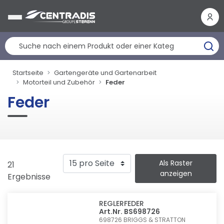
Cookie-Einstellungen
Startseite
Gartengeräte und Gartenarbeit
Motorteil und Zubehör
Feder
Feder
Als Raster
21
anzeigen
Ergebnisse
REGLERFEDER
Art.Nr. BS698726
698726
BRIGGS & STRATTON