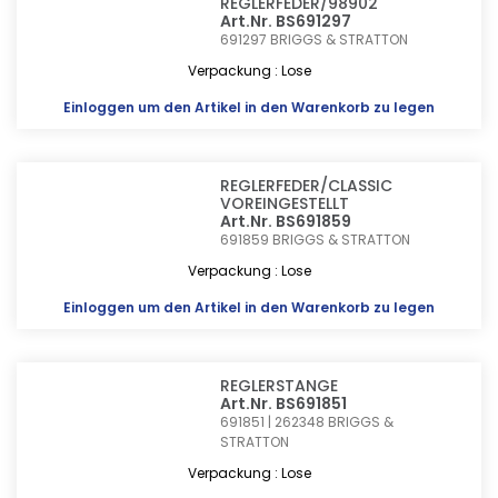
REGLERFEDER/98902
Art.Nr. BS691297
691297
BRIGGS & STRATTON
Verpackung : Lose
Einloggen
um den Artikel in den Warenkorb zu legen
REGLERFEDER/CLASSIC
VOREINGESTELLT
Art.Nr. BS691859
691859
BRIGGS & STRATTON
Verpackung : Lose
Einloggen
um den Artikel in den Warenkorb zu legen
REGLERSTANGE
Art.Nr. BS691851
691851 | 262348
BRIGGS &
STRATTON
Verpackung : Lose