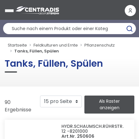
Cookie-Einstellungen
Startseite
Feldkulturen und Ernte
Pflanzenschutz
Tanks, Füllen, Spülen
Tanks, Füllen, Spülen
Als Raster
90
anzeigen
Ergebnisse
HYDR.SCHAUMSCH.RÜHRSTR.
12 -8201000
Art.Nr. 250606