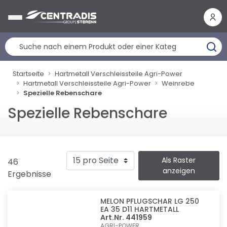
Cookie-Einstellungen
Startseite
Hartmetall Verschleissteile Agri-Power
Hartmetall Verschleissteile Agri-Power
Weinrebe
Spezielle Rebenschare
Spezielle Rebenschare
Als Raster
46
anzeigen
Ergebnisse
MELON PFLUGSCHAR LG 250
EA 35 D11 HARTMETALL
Art.Nr. 441959
AGRI-POWER