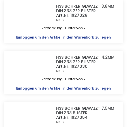
HSS BOHRER GEWALZT 3,8MM
DIN 338 2ER BLISTER
Art.Nr. 1927026
RISS
Verpackung : Blister von 2
Einloggen
um den Artikel in den Warenkorb zu legen
HSS BOHRER GEWALZT 4,2MM
DIN 338 2ER BLISTER
Art.Nr. 1927030
RISS
Verpackung : Blister von 2
Einloggen
um den Artikel in den Warenkorb zu legen
HSS BOHRER GEWALZT 7,5MM
DIN 338 BLISTER
Art.Nr. 1927054
RISS