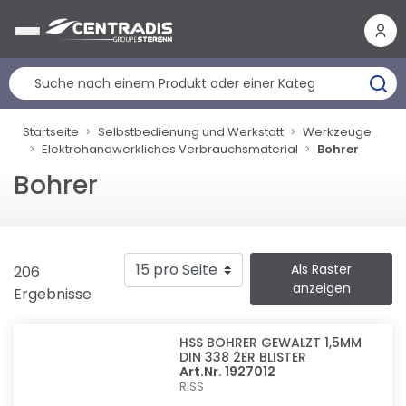
Cookie-Einstellungen
Startseite
Selbstbedienung und Werkstatt
Werkzeuge
Elektrohandwerkliches Verbrauchsmaterial
Bohrer
Bohrer
Als Raster
206
anzeigen
Ergebnisse
HSS BOHRER GEWALZT 1,5MM
DIN 338 2ER BLISTER
Art.Nr. 1927012
RISS