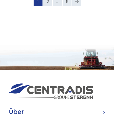
1
2
...
6
Über