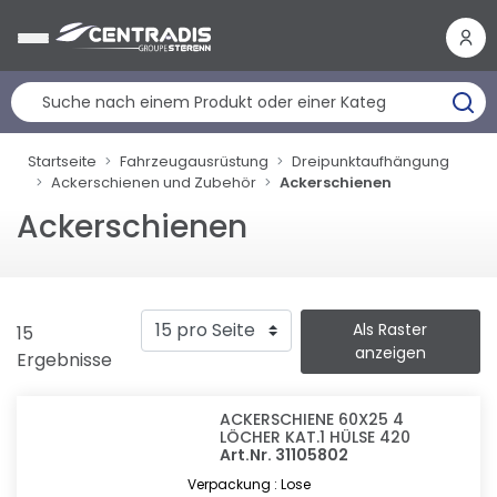
Cookie-Einstellungen
Startseite
Fahrzeugausrüstung
Dreipunktaufhängung
Ackerschienen und Zubehör
Ackerschienen
Ackerschienen
Als Raster
15
anzeigen
Ergebnisse
ACKERSCHIENE 60X25 4
LÖCHER KAT.1 HÜLSE 420
Art.Nr. 31105802
Verpackung : Lose