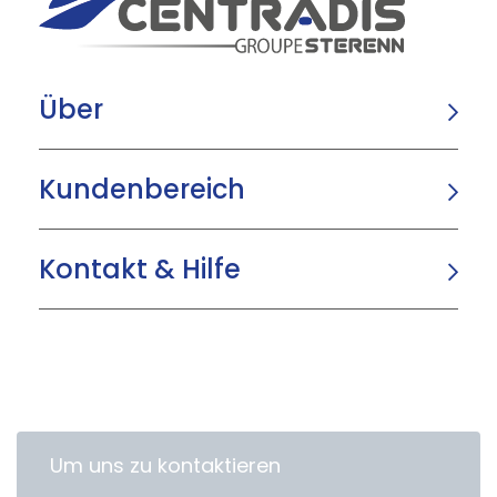
Über
Kundenbereich
Kontakt & Hilfe
Um uns zu kontaktieren