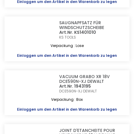
Einloggen
um den Artikel in den Warenkorb zu legen
SAUGNAPFSATZ FÜR
WINDSCHUTZSCHEIBE
Art.Nr. KS1401010
KS TOOLS
Verpackung : Lose
Einloggen
um den Artikel in den Warenkorb zu legen
VACUUM GRABO XR 18V
DCE590N-XJ DEWALT
Art.Nr. 1943195
DCE590N-XJ
DEWALT
Verpackung : Box
Einloggen
um den Artikel in den Warenkorb zu legen
JOINT D'ETANCHEITE POUR