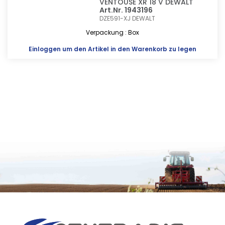
VENTOUSE XR 18 V DEWALT
Art.Nr. 1943196
DZE591-XJ
DEWALT
Verpackung : Box
Einloggen
um den Artikel in den Warenkorb zu legen