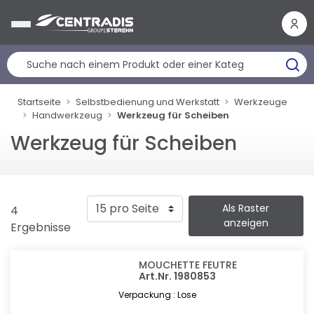
Cookie-Einstellungen
Startseite
Selbstbedienung und Werkstatt
Werkzeuge
Handwerkzeug
Werkzeug für Scheiben
Werkzeug für Scheiben
Als Raster
4
anzeigen
Ergebnisse
MOUCHETTE FEUTRE
Art.Nr. 1980853
Verpackung : Lose