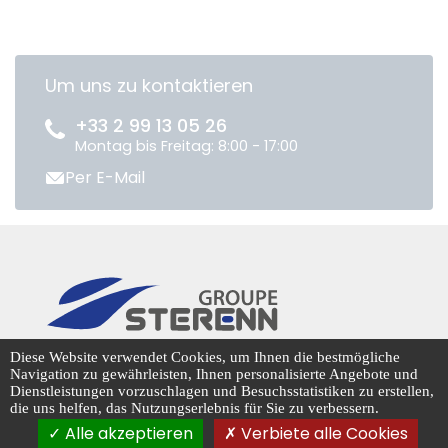
Um uns zu kontaktieren
+33 2 99 13 05 26
Montag bis Freitag: 8:00 - 17:00
Per E-Mail
CENTRADIS © 2026
Diese Website verwendet Cookies, um Ihnen die bestmögliche
Navigation zu gewährleisten, Ihnen personalisierte Angebote und
Dienstleistungen vorzuschlagen und Besuchsstatistiken zu erstellen,
die uns helfen, das Nutzungserlebnis für Sie zu verbessern.
Cookie-Management
Alle akzeptieren
Verbiete alle Cookies