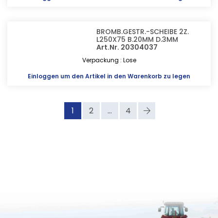
BROMB.GESTR.-SCHEIBE 2Z.
L250X75 B.20MM D.3MM
Art.Nr. 20304037
Verpackung : Lose
Einloggen
um den Artikel in den Warenkorb zu legen
1
2
...
4