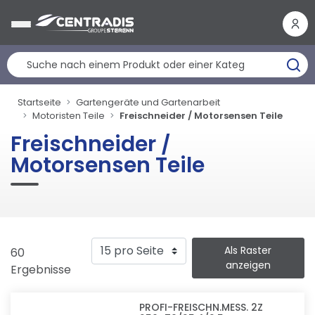
Cookie-Einstellungen
Startseite
Gartengeräte und Gartenarbeit
Motoristen Teile
Freischneider / Motorsensen Teile
Freischneider /
Motorsensen Teile
Als Raster
60
anzeigen
Ergebnisse
PROFI-FREISCHN.MESS. 2Z