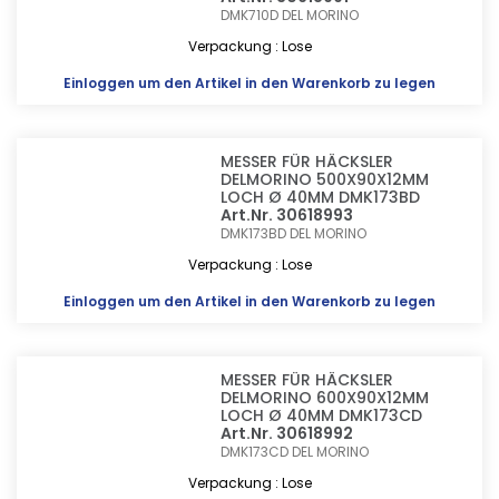
DMK710D
DEL MORINO
Verpackung : Lose
Einloggen
um den Artikel in den Warenkorb zu legen
MESSER FÜR HÄCKSLER
DELMORINO 500X90X12MM
LOCH Ø 40MM DMK173BD
Art.Nr. 30618993
DMK173BD
DEL MORINO
Verpackung : Lose
Einloggen
um den Artikel in den Warenkorb zu legen
MESSER FÜR HÄCKSLER
DELMORINO 600X90X12MM
LOCH Ø 40MM DMK173CD
Art.Nr. 30618992
DMK173CD
DEL MORINO
Verpackung : Lose