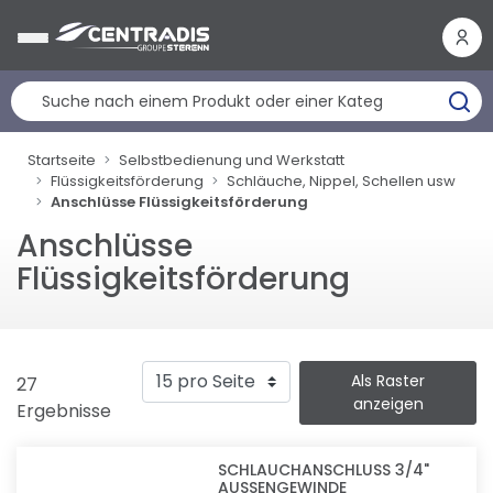
Cookie-Einstellungen
Startseite
Selbstbedienung und Werkstatt
Flüssigkeitsförderung
Schläuche, Nippel, Schellen usw
Anschlüsse Flüssigkeitsförderung
Anschlüsse
Flüssigkeitsförderung
Als Raster
27
anzeigen
Ergebnisse
SCHLAUCHANSCHLUSS 3/4"
AUSSENGEWINDE