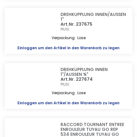
DREHKUPPLUNG INNEN/AUSSEN
1"
Art.Nr. 237675
PIUSI
Verpackung : Lose
Einloggen
um den Artikel in den Warenkorb zu legen
DREHKUPPLUNG INNEN
1"/AUSSEN ¾"
Art.Nr. 227674
PIUSI
Verpackung : Lose
Einloggen
um den Artikel in den Warenkorb zu legen
RACCORD TOURNANT ENTREE
ENROULEUR TUYAU GO REP
534 ENROULEUR TUYAU GO