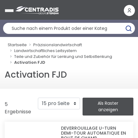
Cookie-Einstellungen
Startseite
Präzisionslandwirtschaft
Landwirtschaftliches Leitsystem
Teile und Zubehör für Lenkung und Selbstlenkung
Activation FJD
Activation FJD
Als Raster
5
anzeigen
Ergebnisse
DEVERROUILLAGE U-TURN
DEMI-TOUR AUTOMATIQUE EN