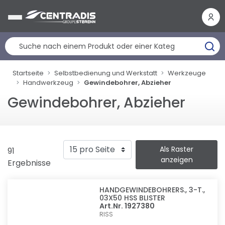
Cookie-Einstellungen
Startseite
Selbstbedienung und Werkstatt
Werkzeuge
Handwerkzeug
Gewindebohrer, Abzieher
Gewindebohrer, Abzieher
Als Raster
91
anzeigen
Ergebnisse
HANDGEWINDEBOHRERS., 3-T.,
03X50 HSS BLISTER
Art.Nr. 1927380
RISS