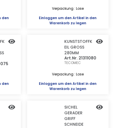
Verpackung : Lose
n den
Einloggen
um den Artikel in den
Warenkorb zu legen
FK
KUNSTSTOFFK
EIL GROSS
SS
280MM
Art.Nr. 21311080
TECOMEC
11075
Verpackung : Lose
n den
Einloggen
um den Artikel in den
Warenkorb zu legen
SICHEL
R
GERADER
GRIFF
SCHNEIDE