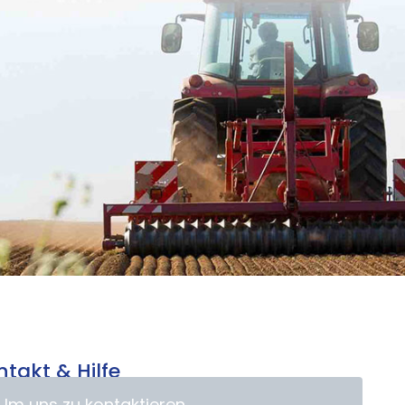
ntakt & Hilfe
Um uns zu kontaktieren