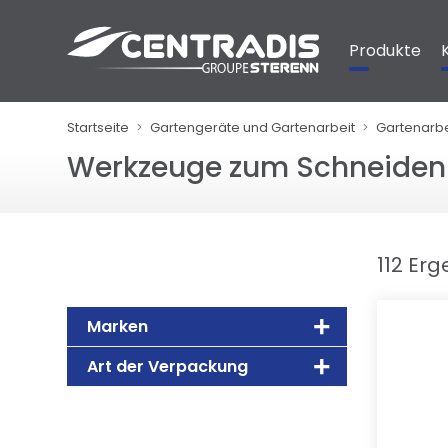
Cookie-Einstellungen
Produkte
Startseite
Gartengeräte und Gartenarbeit
Gartenarbe
Werkzeuge zum Schneiden
112 Er
Marken
Art der Verpackung