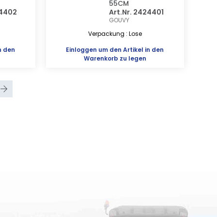
55CM
24402
Art.Nr. 2424401
GOUVY
Verpackung : Lose
n den
Einloggen
um den Artikel in den
Warenkorb zu legen