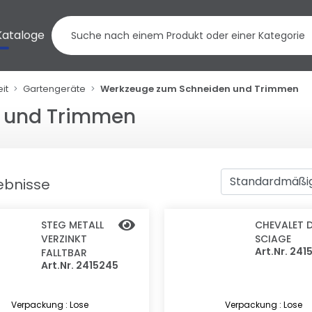
Kataloge
it
Gartengeräte
Werkzeuge zum Schneiden und Trimmen
 und Trimmen
gebnisse
STEG METALL
CHEVALET 
VERZINKT
SCIAGE
Art.Nr. 241
FALLTBAR
Art.Nr. 2415245
Verpackung : Lose
Verpackung : Lose