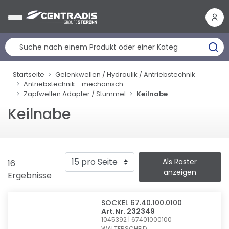
Cookie-Einstellungen
Startseite
Gelenkwellen / Hydraulik / Antriebstechnik
Antriebstechnik - mechanisch
Zapfwellen Adapter / Stummel
Keilnabe
Keilnabe
Als Raster
16
anzeigen
Ergebnisse
SOCKEL 67.40.100.0100
Art.Nr. 232349
1045392 | 67401000100
WALTERSCHEID