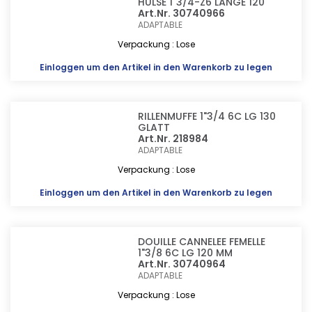
HÜLSE 1"3/4-Z6 LÄNGE 120
Art.Nr. 30740966
ADAPTABLE
Verpackung : Lose
Einloggen
um den Artikel in den Warenkorb zu legen
RILLENMUFFE 1"3/4 6C LG 130
GLATT
Art.Nr. 218984
ADAPTABLE
Verpackung : Lose
Einloggen
um den Artikel in den Warenkorb zu legen
DOUILLE CANNELEE FEMELLE
1"3/8 6C LG 120 MM
Art.Nr. 30740964
ADAPTABLE
Verpackung : Lose