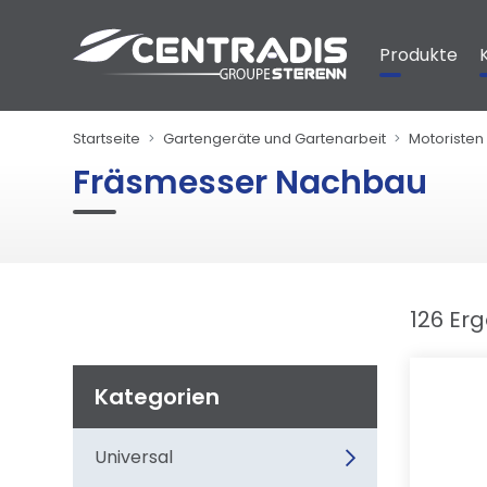
Cookie-Einstellungen
Produkte
Startseite
Gartengeräte und Gartenarbeit
Motoristen 
Fräsmesser Nachbau
126 Er
Kategorien
Universal