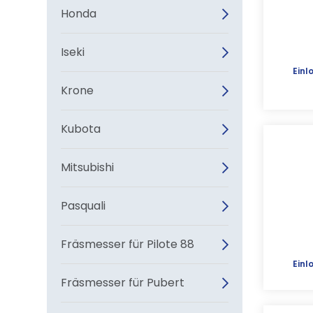
Honda
Iseki
Einl
Krone
Kubota
Mitsubishi
Pasquali
Fräsmesser für Pilote 88
Einl
Fräsmesser für Pubert