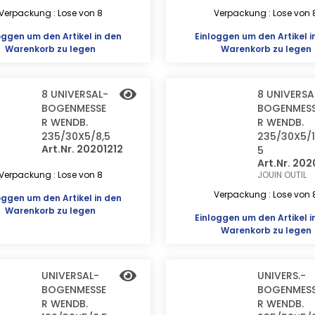
Verpackung : Lose von 8
Verpackung : Lose von 
oggen
um den Artikel in den
Einloggen
um den Artikel i
Warenkorb zu legen
Warenkorb zu legen
8 UNIVERSAL-
8 UNIVERSA
BOGENMESSE
BOGENMES
R WENDB.
R WENDB.
235/30X5/8,5
235/30X5/1
Art.Nr. 20201212
5
Art.Nr. 202
Verpackung : Lose von 8
JOUIN OUTIL
Verpackung : Lose von 
oggen
um den Artikel in den
Warenkorb zu legen
Einloggen
um den Artikel i
Warenkorb zu legen
UNIVERSAL-
UNIVERS.-
BOGENMESSE
BOGENMES
R WENDB.
R WENDB.