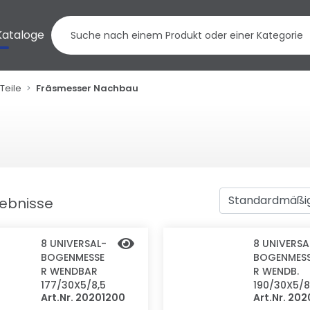
Kataloge
Teile
Fräsmesser Nachbau
gebnisse
8 UNIVERSAL-
8 UNIVERSA
BOGENMESSE
BOGENMES
R WENDBAR
R WENDB.
177/30X5/8,5
190/30X5/8
Art.Nr. 20201200
Art.Nr. 20