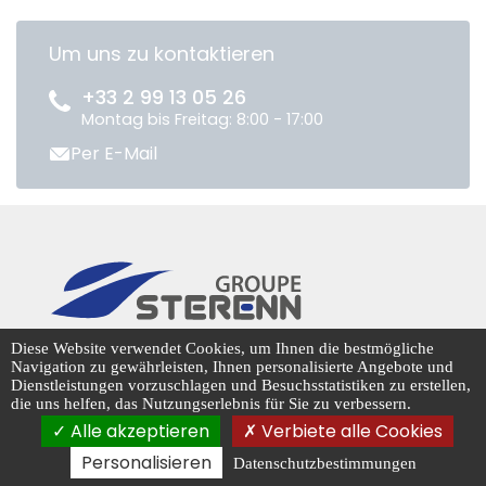
Um uns zu kontaktieren
+33 2 99 13 05 26
Montag bis Freitag: 8:00 - 17:00
Per E-Mail
CENTRADIS © 2026
Diese Website verwendet Cookies, um Ihnen die bestmögliche
Navigation zu gewährleisten, Ihnen personalisierte Angebote und
Dienstleistungen vorzuschlagen und Besuchsstatistiken zu erstellen,
die uns helfen, das Nutzungserlebnis für Sie zu verbessern.
Cookie-Management
Alle akzeptieren
Verbiete alle Cookies
Personalisieren
Datenschutzbestimmungen