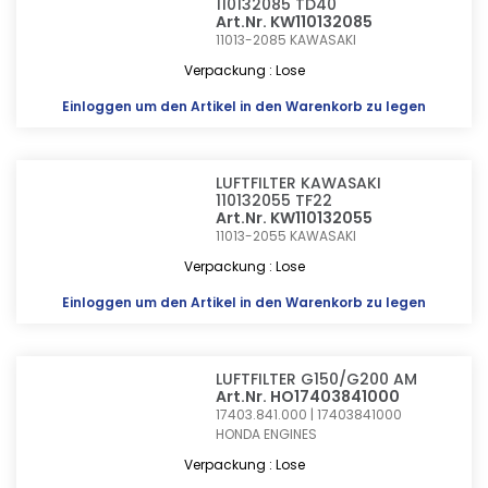
110132085 TD40
Art.Nr. KW110132085
11013-2085
KAWASAKI
Verpackung : Lose
Einloggen
um den Artikel in den Warenkorb zu legen
LUFTFILTER KAWASAKI
110132055 TF22
Art.Nr. KW110132055
11013-2055
KAWASAKI
Verpackung : Lose
Einloggen
um den Artikel in den Warenkorb zu legen
LUFTFILTER G150/G200 AM
Art.Nr. HO17403841000
17403.841.000 | 17403841000
HONDA ENGINES
Verpackung : Lose