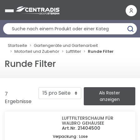
Cookie-Einstellungen
Startseite
Gartengeräte und Gartenarbeit
Motorteil und Zubehör
Luftfilter
Runde Filter
Runde Filter
Als Raster
7
anzeigen
Ergebnisse
LUFTFILTERSCHAUM FÜR
WALBRO GEHÄUSEE
Art.Nr. 21404500
Verpackung : Lose