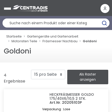
Cookie-Einstellungen
Startseite
Gartengeräte und Gartenarbeit
Motoristen Teile
Fräsmesser Nachbau
Goldoni
Goldoni
Als Raster
4
anzeigen
Ergebnisse
HECKFRÄSMESSER GOLDO
175/40X6/10,5 2 STK.
Art.Nr. 20205103P
Verpackung : Lose