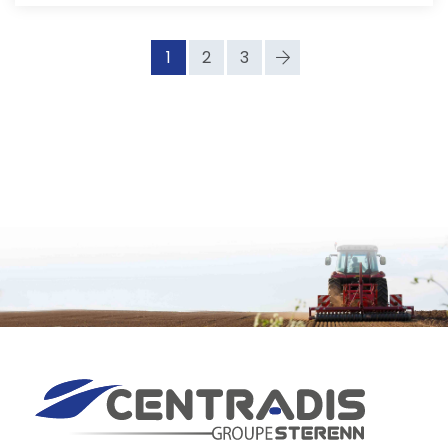
1
2
3