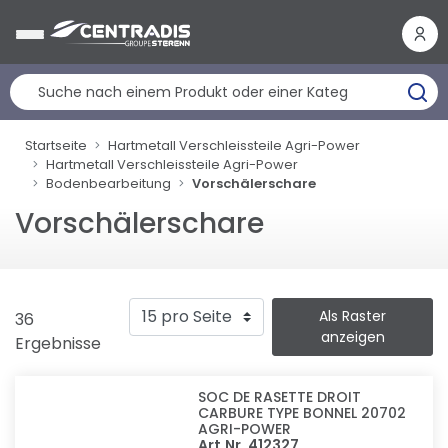
Cookie-Einstellungen
Startseite
Hartmetall Verschleissteile Agri-Power
Hartmetall Verschleissteile Agri-Power
Bodenbearbeitung
Vorschälerschare
Vorschälerschare
Als Raster
36
anzeigen
Ergebnisse
SOC DE RASETTE DROIT
CARBURE TYPE BONNEL 20702
AGRI-POWER
Art.Nr. 412327