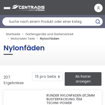
Cookie-Einstellungen
Startseite
Gartengeräte und Gartenarbeit
Motoristen Teile
Nylonfäden
Nylonfäden
Als Raster
207
anzeigen
Ergebnisse
RUNDER NYLONFADEN Ø1,3MM
BLISTERPACKUNG 15M
TECHNI-POWER