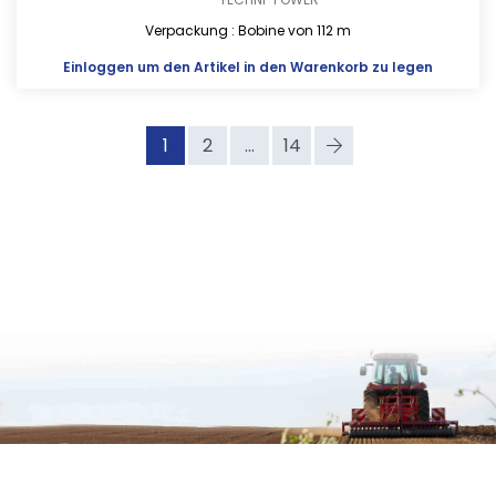
Verpackung : Bobine von 112 m
Einloggen
um den Artikel in den Warenkorb zu legen
1
2
...
14