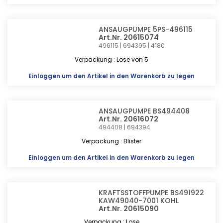
ANSAUGPUMPE 5PS-496115
Art.Nr. 20615074
496115 | 694395 | 4180
Verpackung : Lose von 5
Einloggen
um den Artikel in den Warenkorb zu legen
ANSAUGPUMPE BS494408
Art.Nr. 20616072
494408 | 694394
Verpackung : Blister
Einloggen
um den Artikel in den Warenkorb zu legen
KRAFTSSTOFFPUMPE BS491922
KAW49040-7001 KOHL
Art.Nr. 20615090
Verpackung : Lose