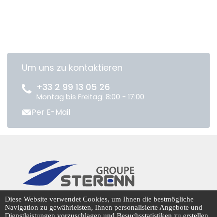
Um uns zu kontaktieren
+33 2 99 13 05 26
Montag bis Freitag: 8:00 - 17:00
Per E-Mail
CENTRADIS © 2026
Diese Website verwendet Cookies, um Ihnen die bestmögliche
Navigation zu gewährleisten, Ihnen personalisierte Angebote und
Dienstleistungen vorzuschlagen und Besuchsstatistiken zu erstellen,