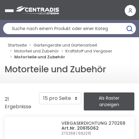
Cookie-Einstellungen
Startseite
Gartengeräte und Gartenarbeit
Motorteil und Zubehör
Kraftstoff und Vergaser
Motorteile und Zubehör
Motorteile und Zubehör
Als Raster
21
anzeigen
Ergebnisse
VERGASERDICHTUNG 270268
Art.Nr. 20615062
270268 | 692215