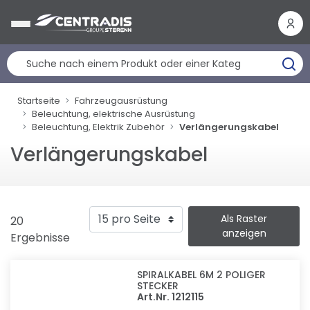
Cookie-Einstellungen
Startseite
Fahrzeugausrüstung
Beleuchtung, elektrische Ausrüstung
Beleuchtung, Elektrik Zubehör
Verlängerungskabel
Verlängerungskabel
Als Raster
20
anzeigen
Ergebnisse
SPIRALKABEL 6M 2 POLIGER
STECKER
Art.Nr. 1212115