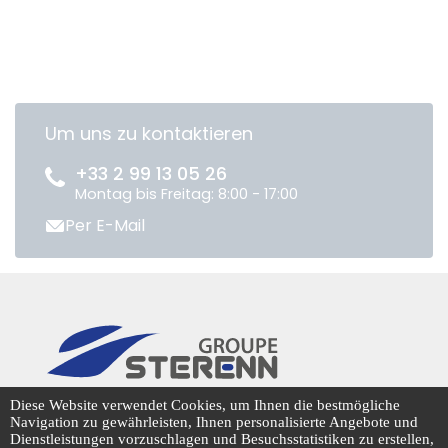
Um uns zu kontaktieren
+33 2 99 13 05 26
Montag bis Freitag: 8:00 - 17:00
Per E-Mail
CENTRADIS © 2026
Diese Website verwendet Cookies, um Ihnen die bestmögliche
Navigation zu gewährleisten, Ihnen personalisierte Angebote und
Dienstleistungen vorzuschlagen und Besuchsstatistiken zu erstellen,