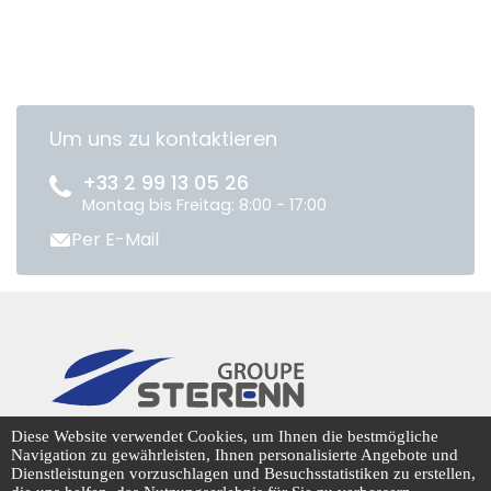
Um uns zu kontaktieren
+33 2 99 13 05 26
Montag bis Freitag: 8:00 - 17:00
Per E-Mail
CENTRADIS © 2026
Diese Website verwendet Cookies, um Ihnen die bestmögliche
Navigation zu gewährleisten, Ihnen personalisierte Angebote und
Dienstleistungen vorzuschlagen und Besuchsstatistiken zu erstellen,