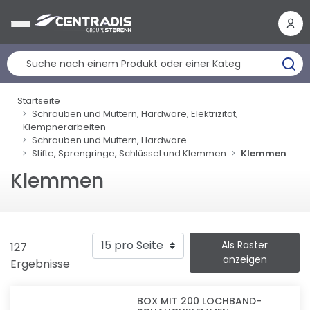
Cookie-Einstellungen
Startseite
Schrauben und Muttern, Hardware, Elektrizität,
Klempnerarbeiten
Schrauben und Muttern, Hardware
Stifte, Sprengringe, Schlüssel und Klemmen
Klemmen
Klemmen
Als Raster
127
anzeigen
Ergebnisse
BOX MIT 200 LOCHBAND-