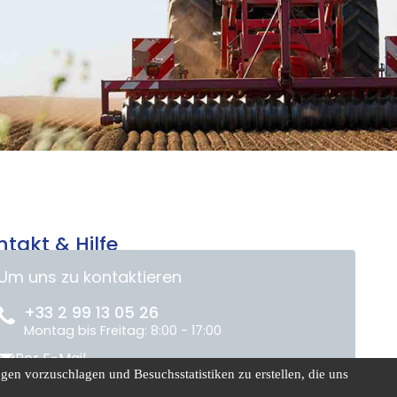
ntakt & Hilfe
Um uns zu kontaktieren
+33 2 99 13 05 26
Montag bis Freitag: 8:00 - 17:00
Per E-Mail
en vorzuschlagen und Besuchsstatistiken zu erstellen, die uns