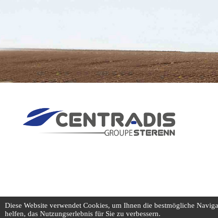
Diese Website verwendet Cookies, um Ihnen die bestmögliche Navigati
helfen, das Nutzungserlebnis für Sie zu verbessern.