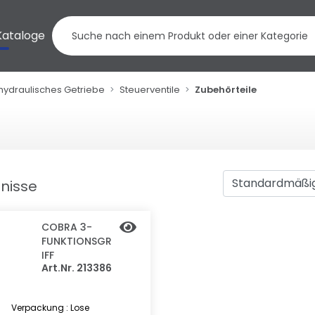
Kataloge
hydraulisches Getriebe
Steuerventile
Zubehörteile
bnisse
COBRA 3-
FUNKTIONSGR
IFF
Art.Nr. 213386
Verpackung : Lose