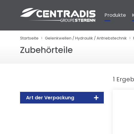
Cookie-Einstellungen
Produkte
Startseite
Gelenkwellen / Hydraulik / Antriebstechnik
Zubehörteile
1 Erge
Art der Verpackung