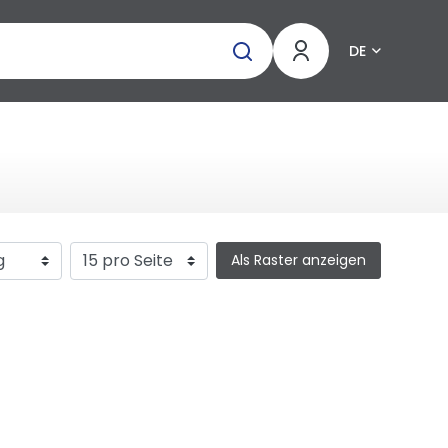
DE
Als Raster anzeigen