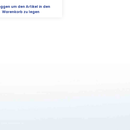
oggen
um den Artikel in den
Warenkorb zu legen