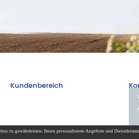
Kundenbereich
Ko
on zu gewährleisten, Ihnen personalisierte Angebote und Dienstleistung