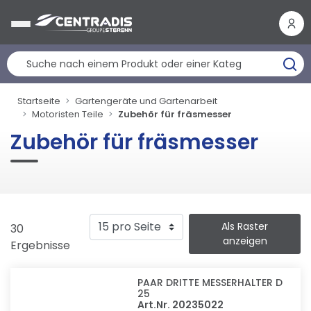
Cookie-Einstellungen
Startseite
Gartengeräte und Gartenarbeit
Motoristen Teile
Zubehör für fräsmesser
Zubehör für fräsmesser
Als Raster
30
anzeigen
Ergebnisse
PAAR DRITTE MESSERHALTER D
25
Art.Nr. 20235022