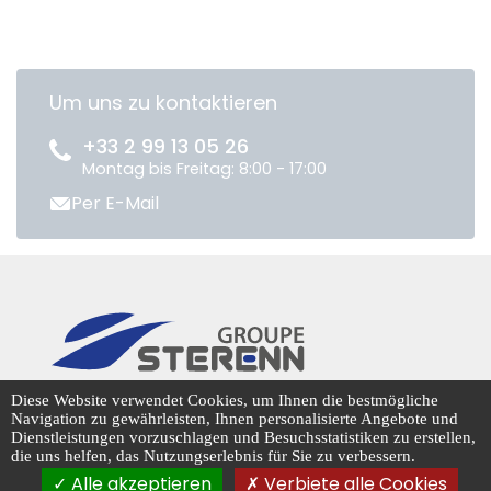
Um uns zu kontaktieren
+33 2 99 13 05 26
Montag bis Freitag: 8:00 - 17:00
Per E-Mail
CENTRADIS © 2026
Diese Website verwendet Cookies, um Ihnen die bestmögliche
Navigation zu gewährleisten, Ihnen personalisierte Angebote und
Dienstleistungen vorzuschlagen und Besuchsstatistiken zu erstellen,
die uns helfen, das Nutzungserlebnis für Sie zu verbessern.
Cookie-Management
Alle akzeptieren
Verbiete alle Cookies