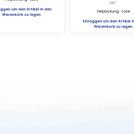
SKF
oggen
um den Artikel in den
Verpackung : Lose
Warenkorb zu legen
Einloggen
um den Artikel i
Warenkorb zu legen