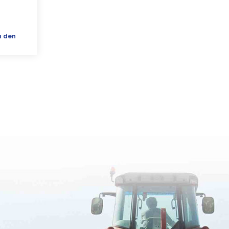
n den