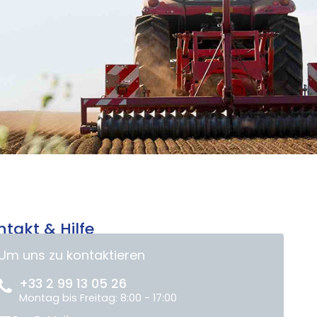
ntakt & Hilfe
Um uns zu kontaktieren
+33 2 99 13 05 26
Montag bis Freitag: 8:00 - 17:00