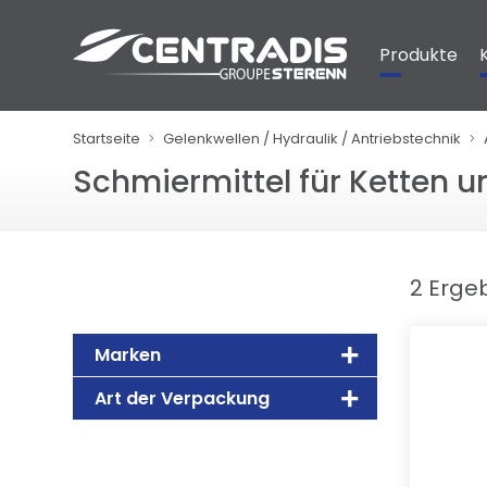
Cookie-Einstellungen
Produkte
Startseite
Gelenkwellen / Hydraulik / Antriebstechnik
Schmiermittel für Ketten u
2 Erge
Marken
Art der Verpackung