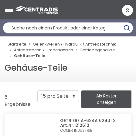
Cookie-Einstellungen
Startseite
Gelenkwellen / Hydraulik / Antriebstechnik
Antriebstechnik - mechanisch
Getriebegehäuse
Gehäuse-Teile
Gehäuse-Teile
Als Raster
6
anzeigen
Ergebnisse
GETRIEBE A-624A 62401 2
Art.Nr. 212512
COMER INDUSTRIE