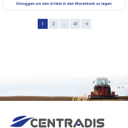
Einloggen
um den Artikel in den Warenkorb zu legen
1
2
...
41