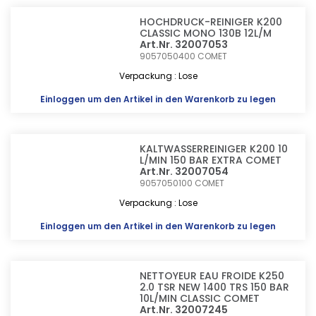
HOCHDRUCK-REINIGER K200
CLASSIC MONO 130B 12L/M
Art.Nr. 32007053
9057050400
COMET
Verpackung : Lose
Einloggen
um den Artikel in den Warenkorb zu legen
KALTWASSERREINIGER K200 10
L/MIN 150 BAR EXTRA COMET
Art.Nr. 32007054
9057050100
COMET
Verpackung : Lose
Einloggen
um den Artikel in den Warenkorb zu legen
NETTOYEUR EAU FROIDE K250
2.0 TSR NEW 1400 TRS 150 BAR
10L/MIN CLASSIC COMET
Art.Nr. 32007245