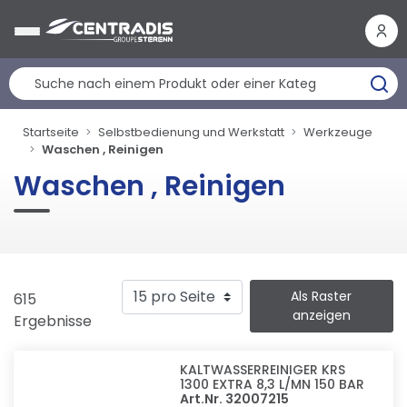
Cookie-Einstellungen
Startseite
Selbstbedienung und Werkstatt
Werkzeuge
Waschen , Reinigen
Waschen , Reinigen
Als Raster
615
anzeigen
Ergebnisse
KALTWASSERREINIGER KRS
1300 EXTRA 8,3 L/MN 150 BAR
Art.Nr. 32007215