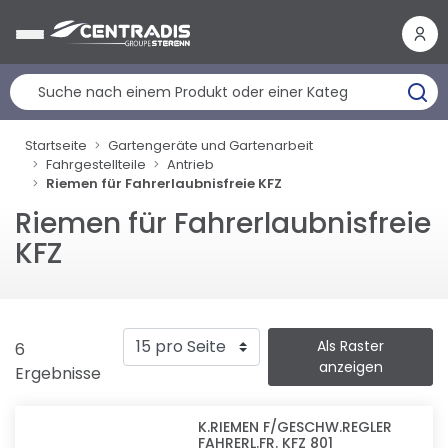
Cookie-Einstellungen
Startseite
Gartengeräte und Gartenarbeit
Fahrgestellteile
Antrieb
Riemen für Fahrerlaubnisfreie KFZ
Riemen für Fahrerlaubnisfreie
KFZ
Als Raster
6
anzeigen
Ergebnisse
K.RIEMEN F/GESCHW.REGLER
FAHRERL.FR. KFZ 801