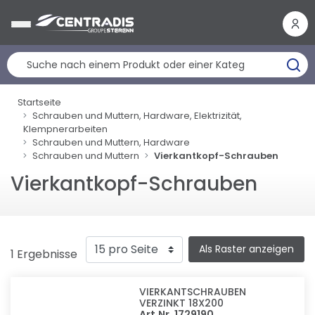
Cookie-Einstellungen
Startseite
Schrauben und Muttern, Hardware, Elektrizität,
Klempnerarbeiten
Schrauben und Muttern, Hardware
Schrauben und Muttern
Vierkantkopf-Schrauben
Vierkantkopf-Schrauben
Als Raster anzeigen
1 Ergebnisse
VIERKANTSCHRAUBEN
VERZINKT 18X200
Art.Nr. 1729190