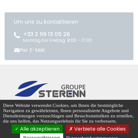
Um uns zu kontaktieren
+33 2 99 13 05 26
Montag bis Freitag: 8:00 - 17:00
Per E-Mail
CENTRADIS © 2026
Diese Website verwendet Cookies, um Ihnen die bestmögliche
Navigation zu gewährleisten, Ihnen personalisierte Angebote und
Dienstleistungen vorzuschlagen und Besuchsstatistiken zu erstellen,
die uns helfen, das Nutzungserlebnis für Sie zu verbessern.
Cookie-Management
Alle akzeptieren
Verbiete alle Cookies
Personalisieren