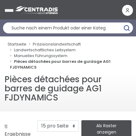
Cookie-Einstellungen
Startseite
Präzisionslandwirtschaft
Landwirtschaftliches Leitsystem
Manuelles Führungssystem
Pièces détachées pour barres de guidage AG1
FJDYNAMICS
Pièces détachées pour
barres de guidage AG1
FJDYNAMICS
Als Raster
11
anzeigen
Ergebnisse