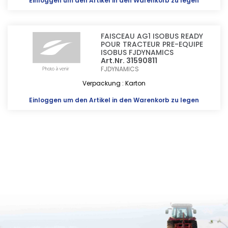
Einloggen
um den Artikel in den Warenkorb zu legen
FAISCEAU AG1 ISOBUS READY
POUR TRACTEUR PRE-EQUIPE
ISOBUS FJDYNAMICS
Art.Nr. 31590811
FJDYNAMICS
Verpackung : Karton
Einloggen
um den Artikel in den Warenkorb zu legen