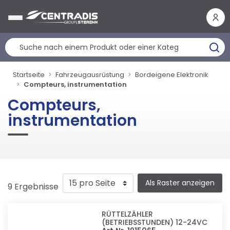
Cookie-Einstellungen
Startseite
Fahrzeugausrüstung
Bordeigene Elektronik
Compteurs, instrumentation
Compteurs,
instrumentation
Als Raster anzeigen
9 Ergebnisse
RÜTTELZÄHLER
(BETRIEBSSTUNDEN) 12-24VC