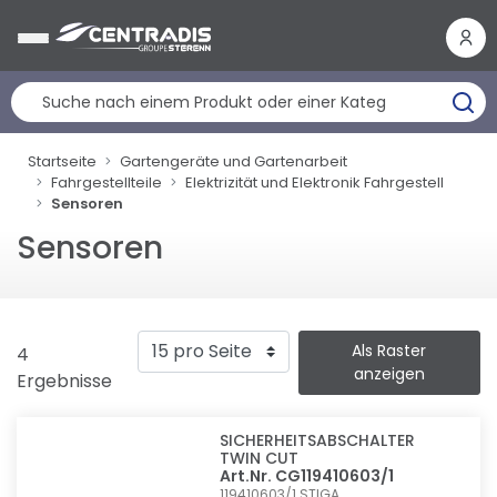
Cookie-Einstellungen
Startseite
Gartengeräte und Gartenarbeit
Fahrgestellteile
Elektrizität und Elektronik Fahrgestell
Sensoren
Sensoren
Als Raster
4
anzeigen
Ergebnisse
SICHERHEITSABSCHALTER
TWIN CUT
Art.Nr. CG119410603/1
119410603/1
STIGA