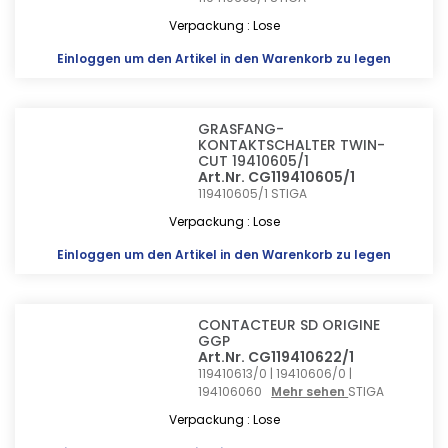
Verpackung : Lose
Einloggen
um den Artikel in den Warenkorb zu legen
GRASFANG-
KONTAKTSCHALTER TWIN-
CUT 19410605/1
Art.Nr. CG119410605/1
119410605/1
STIGA
Verpackung : Lose
Einloggen
um den Artikel in den Warenkorb zu legen
CONTACTEUR SD ORIGINE
GGP
Art.Nr. CG119410622/1
119410613/0 | 19410606/0 |
194106060
Mehr sehen
STIGA
Verpackung : Lose