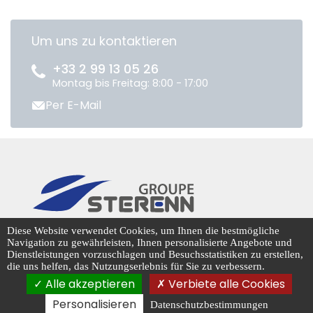
Um uns zu kontaktieren
+33 2 99 13 05 26
Montag bis Freitag: 8:00 - 17:00
Per E-Mail
CENTRADIS © 2026
Diese Website verwendet Cookies, um Ihnen die bestmögliche
Navigation zu gewährleisten, Ihnen personalisierte Angebote und
Dienstleistungen vorzuschlagen und Besuchsstatistiken zu erstellen,
die uns helfen, das Nutzungserlebnis für Sie zu verbessern.
Cookie-Management
Alle akzeptieren
Verbiete alle Cookies
Personalisieren
Datenschutzbestimmungen