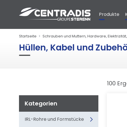
Cookie-Einstellungen
Produkte
Startseite
Schrauben und Muttern, Hardware, Elektrizitä
Hüllen, Kabel und Zubehö
100 Er
Kategorien
IRL-Rohre und Formstücke