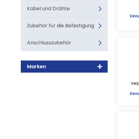
Kabel und Drähte
Einl
Zubehör für die Befestigung
Anschlusszubehör
Marken
Ver
Einl