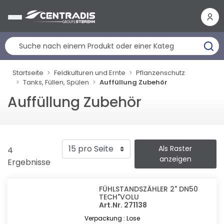
Cookie-Einstellungen
Startseite
Feldkulturen und Ernte
Pflanzenschutz
Tanks, Füllen, Spülen
Auffüllung Zubehör
Auffüllung Zubehör
Als Raster
4
anzeigen
Ergebnisse
FÜHLSTANDSZÄHLER 2" DN50
TECH"VOLU
Art.Nr. 271138
Verpackung : Lose