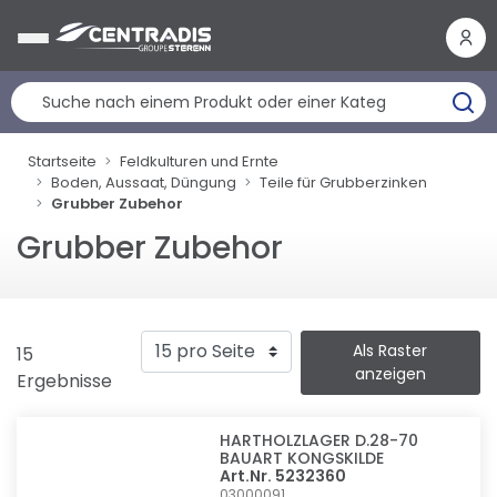
Cookie-Einstellungen
Startseite
Feldkulturen und Ernte
Boden, Aussaat, Düngung
Teile für Grubberzinken
Grubber Zubehor
Grubber Zubehor
Als Raster
15
anzeigen
Ergebnisse
HARTHOLZLAGER D.28-70
BAUART KONGSKILDE
Art.Nr. 5232360
03000091