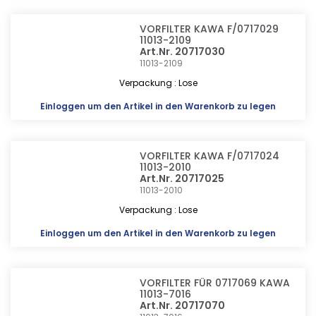
VORFILTER KAWA F/0717029
11013-2109
Art.Nr. 20717030
11013-2109
Verpackung : Lose
Einloggen
um den Artikel in den Warenkorb zu legen
VORFILTER KAWA F/0717024
11013-2010
Art.Nr. 20717025
11013-2010
Verpackung : Lose
Einloggen
um den Artikel in den Warenkorb zu legen
VORFILTER FÜR 0717069 KAWA
11013-7016
Art.Nr. 20717070