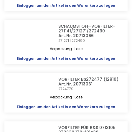
Einloggen
um den Artikel in den Warenkorb zu legen
SCHAUMSTOFF-VORFILTER-
271141/271271/272490
Art.Nr. 20713066
271271 | 272490
Verpackung : Lose
Einloggen
um den Artikel in den Warenkorb zu legen
VORFILTER BS272477 (12910)
Art.Nr. 20713061
272477S
Verpackung : Lose
Einloggen
um den Artikel in den Warenkorb zu legen
VORFILTER FÜR B&S 0713105