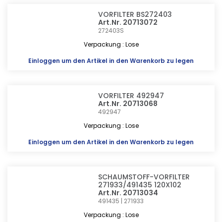
VORFILTER BS272403
Art.Nr. 20713072
272403S
Verpackung : Lose
Einloggen
um den Artikel in den Warenkorb zu legen
VORFILTER 492947
Art.Nr. 20713068
492947
Verpackung : Lose
Einloggen
um den Artikel in den Warenkorb zu legen
SCHAUMSTOFF-VORFILTER
271933/491435 120X102
Art.Nr. 20713034
491435 | 271933
Verpackung : Lose