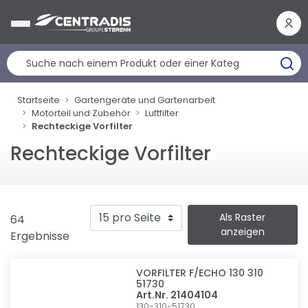
Cookie-Einstellungen
Startseite
Gartengeräte und Gartenarbeit
Motorteil und Zubehör
Luftfilter
Rechteckige Vorfilter
Rechteckige Vorfilter
Als Raster
64
anzeigen
Ergebnisse
VORFILTER F/ECHO 130 310
51730
Art.Nr. 21404104
130-310-51730