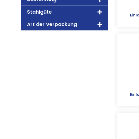
Stahlgüte
Einl
Art der Verpackung
Einl