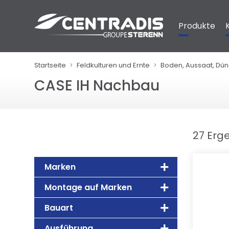
Cookie-Einstellungen
Produkte
Startseite
Feldkulturen und Ernte
Boden, Aussaat, Dü
CASE IH Nachbau
27 Erg
Marken
Montage auf Marken
Bauart
Ausführung