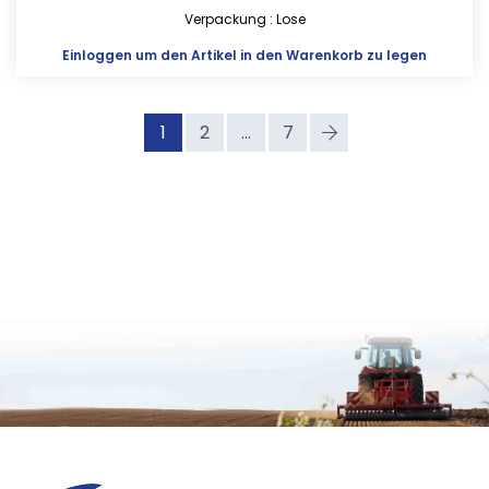
Verpackung : Lose
Einloggen
um den Artikel in den Warenkorb zu legen
1
2
...
7