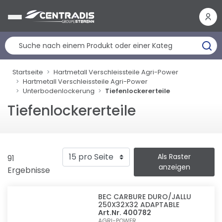
Cookie-Einstellungen
Startseite
Hartmetall Verschleissteile Agri-Power
Hartmetall Verschleissteile Agri-Power
Unterbodenlockerung
Tiefenlockererteile
Tiefenlockererteile
Als Raster
91
anzeigen
Ergebnisse
BEC CARBURE DURO/JALLU
250X32X32 ADAPTABLE
Art.Nr. 400782
AGRI-POWER