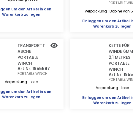
PORTABLE WI
oggen
um den Artikel in den
Verpackung : Bobine von 
Warenkorb zu legen
Einloggen
um den Artikel i
Warenkorb zu legen
TRANSPORTT
KETTE FÜR
ASCHE
WINDE 6MM
PORTABLE
2,1 METRES
WINCH
PORTABLE
Art.Nr. 1955597
WINCH
PORTABLE WINCH
Art.Nr. 195
PORTABLE WI
Verpackung : Lose
Verpackung : Lose
oggen
um den Artikel in den
Warenkorb zu legen
Einloggen
um den Artikel i
Warenkorb zu legen