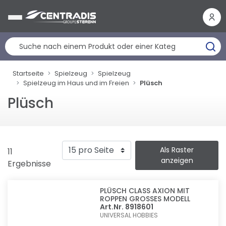
Cookie-Einstellungen
Startseite
Spielzeug
Spielzeug
Spielzeug im Haus und im Freien
Plüsch
Plüsch
Als Raster
11
anzeigen
Ergebnisse
PLÜSCH CLASS AXION MIT
ROPPEN GROSSES MODELL
Art.Nr. 8918601
UNIVERSAL HOBBIES