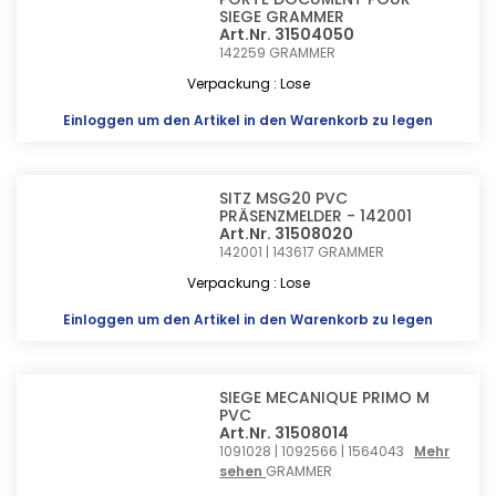
SIEGE GRAMMER
Art.Nr. 31504050
142259
GRAMMER
Verpackung : Lose
Einloggen
um den Artikel in den Warenkorb zu legen
SITZ MSG20 PVC
PRÄSENZMELDER - 142001
Art.Nr. 31508020
142001 | 143617
GRAMMER
Verpackung : Lose
Einloggen
um den Artikel in den Warenkorb zu legen
SIEGE MECANIQUE PRIMO M
PVC
Art.Nr. 31508014
1091028 | 1092566 | 1564043
Mehr
sehen
GRAMMER