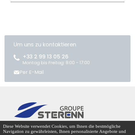
Um uns zu kontaktieren
+33 2 99 13 05 26
Montag bis Freitag: 8:00 - 17:00
Per E-Mail
CENTRADIS © 2026
Diese Website verwendet Cookies, um Ihnen die bestmögliche
Navigation zu gewährleisten, Ihnen personalisierte Angebote und