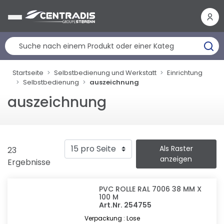
Cookie-Einstellungen
Startseite
Selbstbedienung und Werkstatt
Einrichtung
Selbstbedienung
auszeichnung
auszeichnung
Als Raster
23
anzeigen
Ergebnisse
PVC ROLLE RAL 7006 38 MM X
100 M
Art.Nr. 254755
Verpackung : Lose