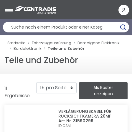
Cookie-Einstellungen
Startseite
Fahrzeugausrüstung
Bordeigene Elektronik
Bordelektronik
Teile und Zubehör
Teile und Zubehör
Als Raster
11
anzeigen
Ergebnisse
VERLÄGERUNGSKABEL FÜR
RUCKSICHTKAMERA 20MF
Art.Nr. 31590299
ID.CAM